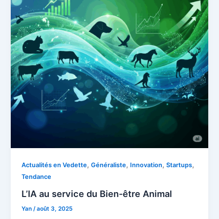
,
,
,
,
Actualités en Vedette
Généraliste
Innovation
Startups
Tendance
L’IA au service du Bien-être Animal
Yan
/
août 3, 2025