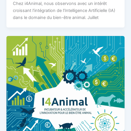
Chez i4Animal, nous observons avec un intérêt
croissant l’intégration de l’Intelligence Artificielle (IA)
dans le domaine du bien-être animal. Juillet